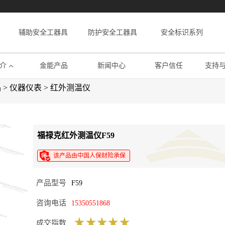
辅助安全工器具
防护安全工器具
安全标识系列
介
金能产品
新闻中心
客户信任
支持
品
>
仪器仪表
>
红外测温仪
福禄克红外测温仪F59
该产品由中国人保财险承保
产品型号
F59
咨询电话
15350551868
成交指数