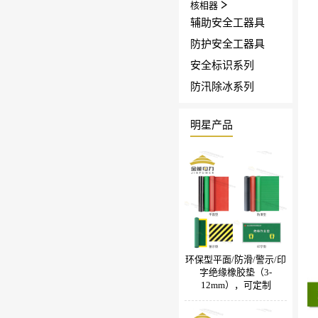
核相器
辅助安全工器具
防护安全工器具
安全标识系列
防汛除冰系列
明星产品
环保型平面/防滑/警示/印
字绝缘橡胶垫（3-
12mm），可定制