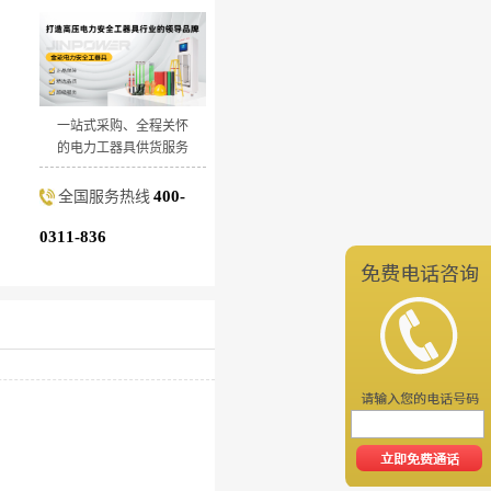
一站式采购、全程关怀
的电力工器具供货服务
400-
全国服务热线
0311-836