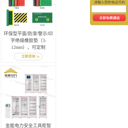
环保型平面/防滑/警示/印
字绝缘橡胶垫（3-
12mm），可定制
立即咨询
金能电力安全工具柜智