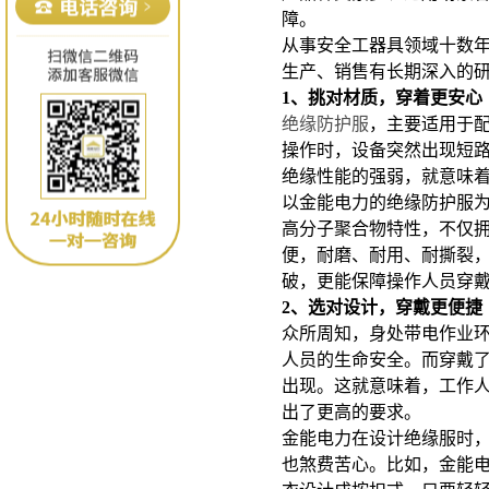
障。
从事安全工器具领域十数年
生产、销售有长期深入的
1
、挑对材质，穿着更安心
绝缘防护服
，主要适用于
操作时，设备突然出现短
绝缘性能的强弱，就意味
以金能电力的绝缘防护服为
高分子聚合物特性，不仅
便，耐磨、耐用、耐撕裂
破，更能保障操作人员穿
2、选对设计，穿戴更便捷
众所周知，身处带电作业
人员的生命安全。而穿戴
出现。这就意味着，工作
出了更高的要求。
金能电力在设计绝缘服时
也煞费苦心。比如，金能