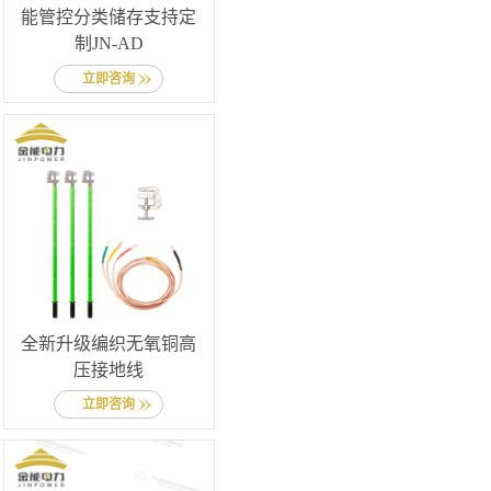
能管控分类储存支持定
制JN-AD
立即咨询
全新升级编织无氧铜高
压接地线
立即咨询