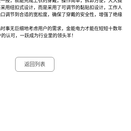
轻一按，就能完成上衣的穿戴，操作简单，拆卸方便，大大提
不采用纽扣式设计，而是采用了可调节的黏贴扣设计，工作人
袖口调节到合适的宽松度，确保了穿戴的安全性，增强了绝缘
品时事无巨细地考虑用户的需求，金能电力才能在短短十数年
用户的认可，一跃成为行业里的领头羊！
返回列表