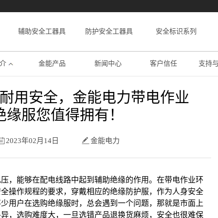
辅助安全工器具
防护安全工器具
安全标识系列
介
金能产品
新闻中心
客户信任
支持
耐用安全，金能电力带电作业
绝缘服您值得拥有！
2023年02月14日
金能电力
电压，能够在配电线路中起到辅助绝缘的作用。在带电作业环
安全操作规程的要求，穿戴相应的绝缘防护服，作为人身安全
不少用户在选购绝缘服时，总会遇到一个问题，那就是市面上
各异，选购难度大，一旦选错产品退换货麻烦，安全也很难保