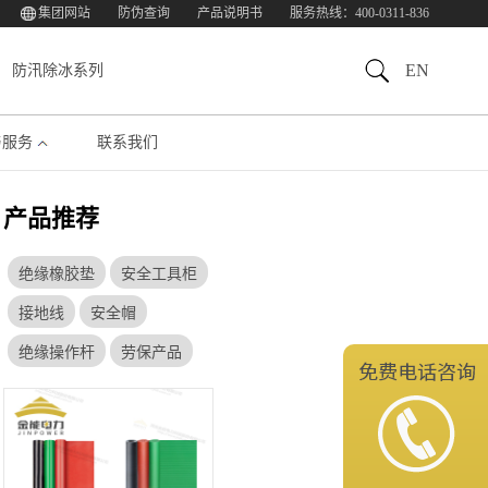
集团网站
防伪查询
产品说明书
服务热线：400-0311-836
EN
防汛除冰系列
与服务
联系我们
产品推荐
绝缘橡胶垫
安全工具柜
接地线
安全帽
绝缘操作杆
劳保产品