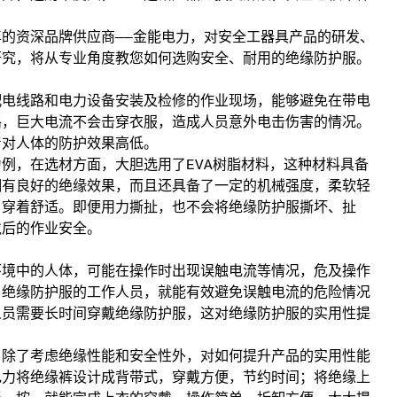
的资深品牌供应商——金能电力，对安全工器具产品的研发、
研究，将从专业角度教您如何选购安全、耐用的绝缘防护服。
配电线路和电力设备安装及检修的作业现场，能够避免在带电
路，巨大电流不会击穿衣服，造成人员意外电击伤害的情况。
着对人体的防护效果高低。
例，在选材方面，大胆选用了EVA树脂材料，这种材料具备
拥有良好的绝缘效果，而且还具备了一定的机械强度，柔软轻
，穿着舒适。即便用力撕扯，也不会将绝缘防护服撕坏、扯
戴后的作业安全。
环境中的人体，可能在操作时出现误触电流等情况，危及操作
了绝缘防护服的工作人员，就能有效避免误触电流的危险情况
人员需要长时间穿戴绝缘防护服，这对绝缘防护服的实用性提
，除了考虑绝缘性能和安全性外，对如何提升产品的实用性能
电力将绝缘裤设计成背带式，穿戴方便，节约时间；将绝缘上