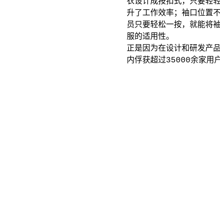
衣设计成按扣式，只要轻
升了工作效率；袖口位置
员只要轻松一按，就能将
服的适用性。
正是因为在设计和研发产
内俘获超过35000余家