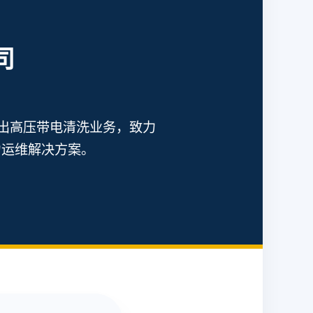
司
出高压带电清洗业务，致力
力运维解决方案。