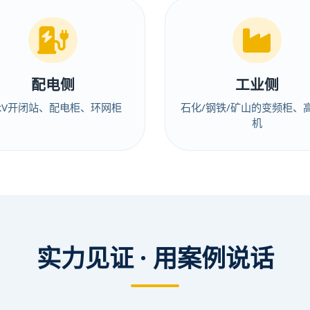
配电侧
工业侧
0kV开闭站、配电柜、环网柜
石化/钢铁/矿山的变频柜、
机
实力见证 · 用案例说话