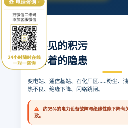
看不见的积污
摸得着的隐患
变电站、通信基站、石化厂区……粉尘、
热不良、绝缘下降、闪络跳闸。
约35%的电力设备故障与绝缘性能下降有
致。