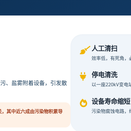
人工清扫
效率低，有死角，
停电清洗
油污、盐雾附着设备，引发散
以一座220kV变
设备寿命缩短
污染物腐蚀电路，
关，其中近六成由污染物积累导