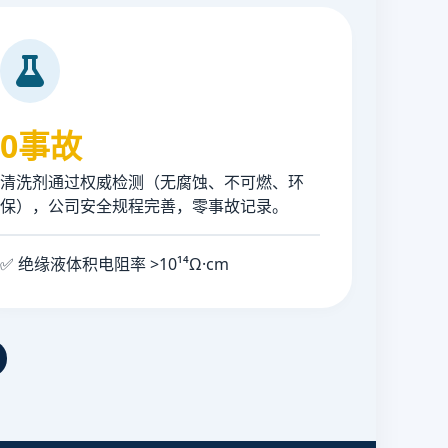
0事故
清洗剂通过权威检测（无腐蚀、不可燃、环
保），公司安全规程完善，零事故记录。
✅ 绝缘液体积电阻率 >10¹⁴Ω·cm