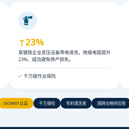
↑23%
某钢铁企业变压设备带电清洗，绝缘电阻提升
23%，成功避免停产损失。
✅ 千万级作业保险
ISO9001认证
千万保险
专利清洗液
国网合格供应商