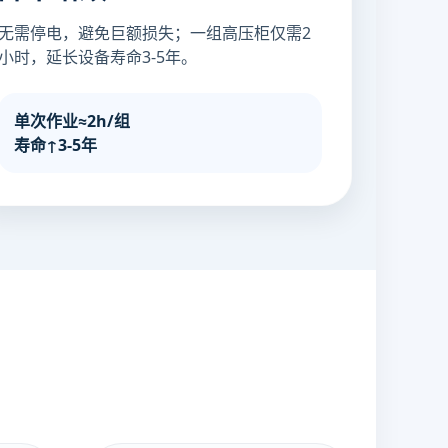
无需停电，避免巨额损失；一组高压柜仅需2
小时，延长设备寿命3-5年。
单次作业≈2h/组
寿命↑3-5年