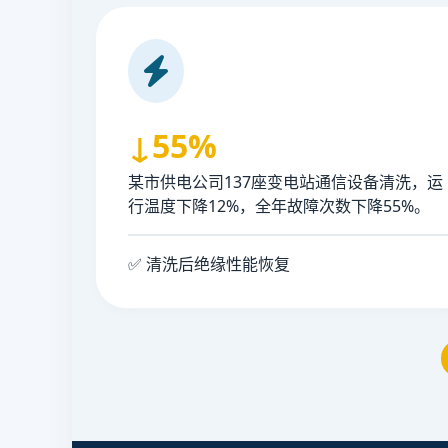
↓55%
某市供电公司137座变电站通信设备清洗，运
行温度下降12%，全年故障次数下降55%。
✅ 清洗后绝缘性能恢复