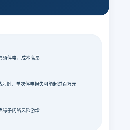
必须停电，成本高昂
电站为例，单次停电损失可能超过百万元
绝缘子闪络风险激增