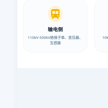
输电侧
110kV-500kV绝缘子串、变压器、
1
互感器