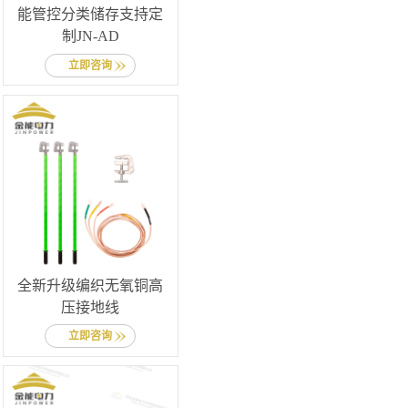
能管控分类储存支持定
制JN-AD
立即咨询
全新升级编织无氧铜高
压接地线
立即咨询