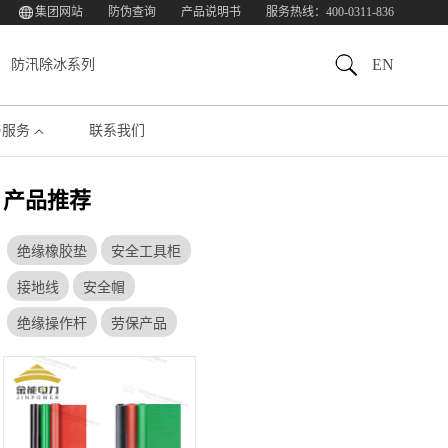
集团网站
防伪查询
产品说明书
服务热线：400-0311-836
EN
防汛除冰系列
与服务
联系我们
产品推荐
绝缘橡胶垫
安全工具柜
接地线
安全帽
绝缘操作杆
劳保产品