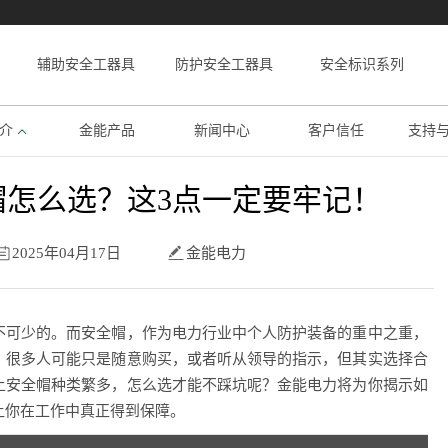
辅助安全工器具
防护安全工器具
安全标识系列
介
金能产品
新闻中心
客户信任
支持
帽怎么选？这3点一定要牢记！
2025年04月17日
金能电力
不可少的。而安全帽，作为电力行业中个人防护装备的重中之重，
？很多人可能只是随意购买，或者听从领导的指示，但其实选择合
上安全帽种类繁多，怎么选才能不踩坑呢？金能电力将为你揭示如
让你在工作中真正得到保障。