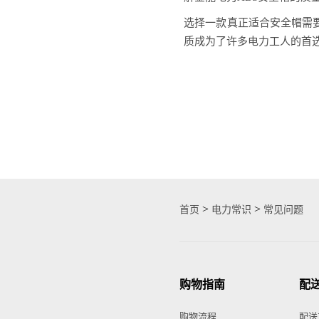
选择一款真正适合安全帽需
质成为了许多电力工人的首
>
>
首页
电力常识
常见问题
购物指南
配
购物流程
配送