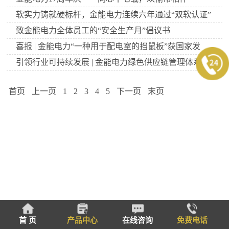
软实力铸就硬标杆，金能电力连续六年通过“双软认证”
致金能电力全体员工的“安全生产月”倡议书
喜报 | 金能电力“一种用于配电室的挡鼠板”获国家发
引领行业可持续发展 | 金能电力绿色供应链管理体系认
首页
上一页
1
2
3
4
5
下一页
末页
首 页
产品中心
在线咨询
免费电话