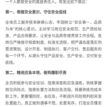
一个人都是安全的直接责任人。现发出如下倡议：
第一，根植安全意识，守住安全底线
全体员工摒弃侥幸麻痹心态，牢固树立“安全第一、品质
为本”的核心意识。主动学习岗位安全规范、生产质检标
准、产品合规要求，让安全与品质思维贯穿工作全程。各
岗位严格恪守规章制度、标准化流程，把严谨态度落实到
需求策划、设计开发、制造执行、客户交付、售后服务的
每一个环节，从源头守住产品安全、生产安全、交付安全
底线。
第二，精进应急本领，做到履职尽责
全员积极参与安全培训、隐患排查和应急演练，熟练掌握
岗位风险点、隐患处置方法和应急流程。既要熟练完成本
职工作，更要懂防控、会应急，不断提升风险预判和突发
处置能力，真正做到遇事不慌、处置有序，打造全员懂安