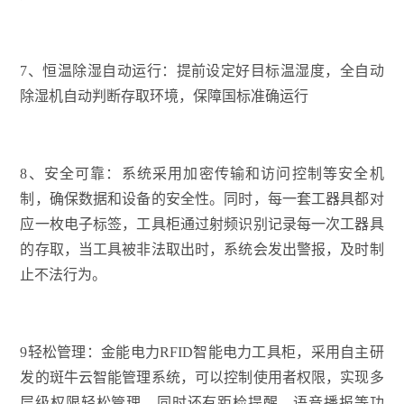
7、恒温除湿自动运行：提前设定好目标温湿度，全自动
除湿机自动判断存取环境，保障国标准确运行
8、安全可靠：系统采用加密传输和访问控制等安全机
制，确保数据和设备的安全性。同时，每一套工器具都对
应一枚电子标签，工具柜通过射频识别记录每一次工器具
的存取，当工具被非法取出时，系统会发出警报，及时制
止不法行为。
9轻松管理：金能电力RFID智能电力工具柜，采用自主研
发的斑牛云智能管理系统，可以控制使用者权限，实现多
层级权限轻松管理，同时还有距检提醒、语音播报等功