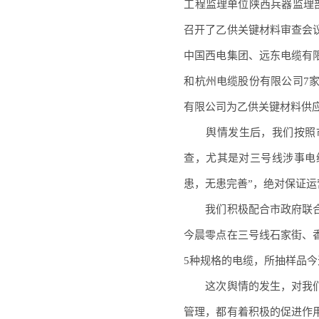
工程监理单位陕西兵器监理
召开了乙供关键材料审查会
中国西电集团、远东电缆有
和杭州电缆股份有限公司7
有限公司为乙供关键材料供
舆情发生后，我们按照市
查，尤其是对三号线涉事电
患，无患完善”，绝对保证
我们积极配合市政府联合
今晨零点在三号线石家街、
5种规格的电缆，所抽样品
这次舆情的发生，对我们
管理，都有着积极的促进作