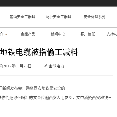
辅助安全工器具
防护安全工器具
安全标识系列
介
金能产品
新闻中心
客户信任
支持
地铁电缆被指偷工减料
2017年03月23日
金能电力
新闻发布会：乘坐西安地铁是安全的
你们还敢坐吗》的文章传遍西安人朋友圈，文中质疑西安地铁三