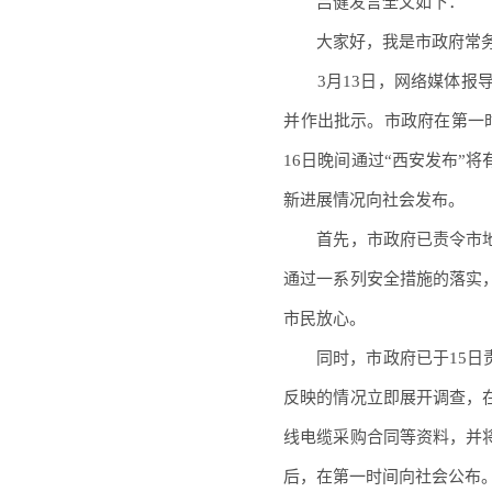
吕健发言全文如下：
大家好，我是市政府常务
3月13日，网络媒体报导
并作出批示。市政府在第一
16日晚间通过“西安发布”
新进展情况向社会发布。
首先，市政府已责令市地
通过一系列安全措施的落实
市民放心。
同时，市政府已于15日责
反映的情况立即展开调查，
线电缆采购合同等资料，并
后，在第一时间向社会公布