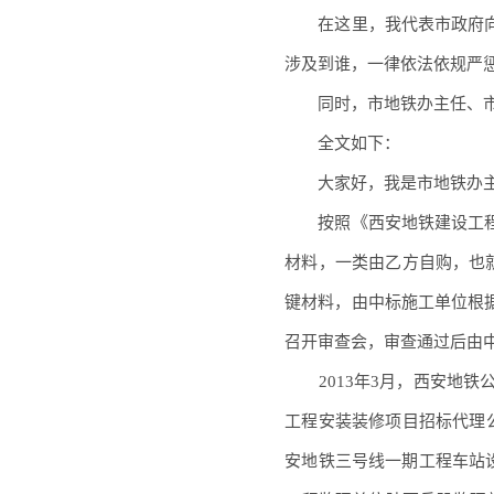
在这里，我代表市政府向
涉及到谁，一律依法依规严
同时，市地铁办主任、市
全文如下：
大家好，我是市地铁办主
按照《西安地铁建设工程
材料，一类由乙方自购，也
键材料，由中标施工单位根
召开审查会，审查通过后由
2013年3月，西安地铁
工程安装装修项目招标代理公
安地铁三号线一期工程车站设