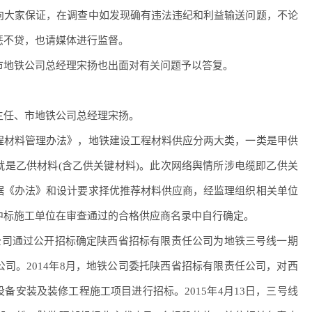
大家保证，在调查中如发现确有违法违纪和利益输送问题，不论
惩不贷，也请媒体进行监督。
地铁公司总经理宋扬也出面对有关问题予以答复。
任、市地铁公司总经理宋扬。
材料管理办法》，地铁建设工程材料供应分两大类，一类是甲供
就是乙供材料(含乙供关键材料)。此次网络舆情所涉电缆即乙供关
据《办法》和设计要求择优推荐材料供应商，经监理组织相关单位
中标施工单位在审查通过的合格供应商名录中自行确定。
公司通过公开招标确定陕西省招标有限责任公司为地铁三号线一期
司。2014年8月，地铁公司委托陕西省招标有限责任公司，对西
备安装及装修工程施工项目进行招标。2015年4月13日，三号线