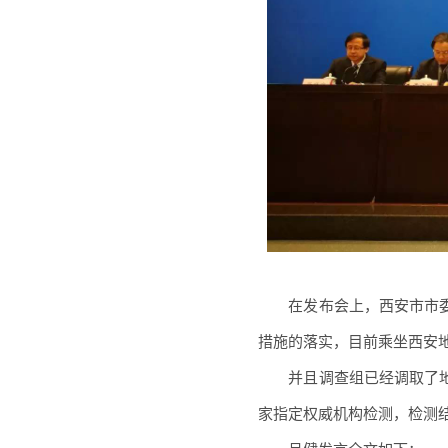
在发布会上，西安市市委
措施的落实，目前乘坐西安
并且调查组已经调取了地
家指定权威机构检测，检测