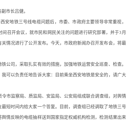
副市长吕健。
西安地铁三号线电缆问题后，市委、市政府主要领导非常重视，
时间召开会议，就市民和网民关注的问题进行研究部署，并于3月
将有关情况进行了公开发布。今天，市政府新闻办召开发布会，将最
铁公司，采取扎实有效的措施，加强地铁运营安全巡查、检查。
，我可以负责任地告诉大家：目前乘坐西安地铁是安全的，请广大
令市监察局、质监局、安监局、公安局组成联合调查组，对舆情
在最短时间内给大家一个答复。目前，调查组已经调取了地铁三号
将舆情反映的电缆抽样送到国家指定权威机构检测，检测结果出来
。