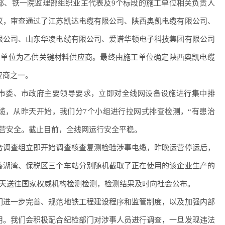
部、铁一院监理部组织业主代表及9个标段的施工单位相关负责人
议，审查通过了江苏凯达电缆有限公司、陕西奥凯电缆有限公司、
限公司、山东华凌电缆有限公司、爱谱华顿电子科技集团有限公司
家单位为乙供关键材料供应商。最终由施工单位确定陕西奥凯电缆
应商之一。
委、市政府主要领导要求，立即对全线网设备设施进行集中排
缆，从昨天开始，我们分7个小组进行拉网式排查检测，“有患治
运营安全。截止目前，全线网运行安全平稳。
调查组立即开始调查核查复测检验涉事电缆，昨晚运营停运后，
香湖湾、保税区三个车站分别随机截取了正在使用的该企业生产的
今天送往国家权威机构检测检测，检测结果及时向社会公布。
进一步完善、规范地铁工程建设程序和监管制度，以及加强内部
用。我们会积极配合纪检部门对涉事人员进行调查，一旦发现违法