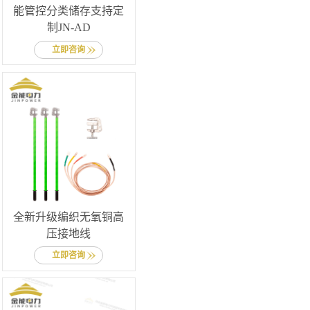
能管控分类储存支持定
制JN-AD
立即咨询
全新升级编织无氧铜高
压接地线
立即咨询