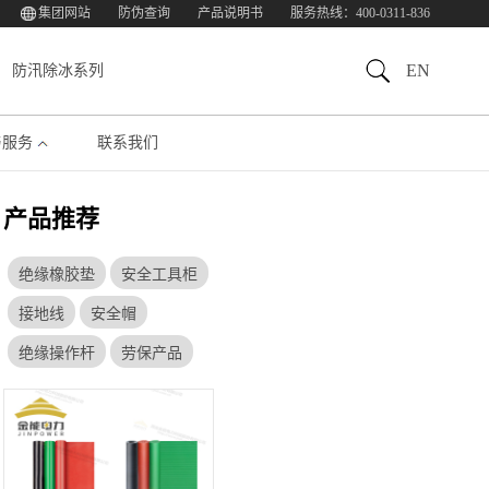
集团网站
防伪查询
产品说明书
服务热线：400-0311-836
EN
防汛除冰系列
与服务
联系我们
产品推荐
绝缘橡胶垫
安全工具柜
接地线
安全帽
绝缘操作杆
劳保产品