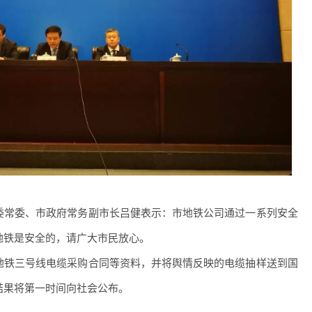
常委、市政府常务副市长吕健表示：市地铁公司通过一系列安全
地铁是安全的，请广大市民放心。
铁三号线电缆采购合同等资料，并将舆情反映的电缆抽样送到国
结果将第一时间向社会公布。