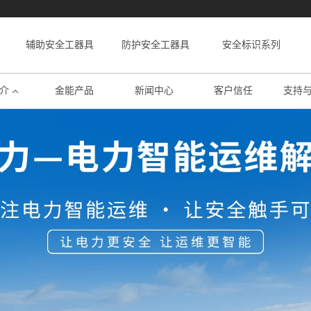
辅助安全工器具
防护安全工器具
安全标识系列
介
金能产品
新闻中心
客户信任
支持