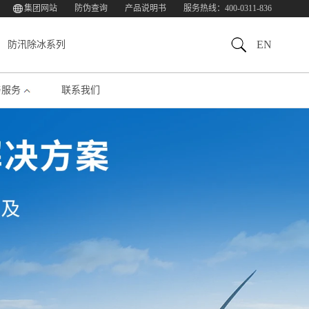
集团网站
防伪查询
产品说明书
服务热线：400-0311-836
EN
防汛除冰系列
与服务
联系我们